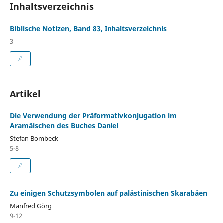
Inhaltsverzeichnis
Biblische Notizen, Band 83, Inhaltsverzeichnis
3
Artikel
Die Verwendung der Präformativkonjugation im
Aramäischen des Buches Daniel
Stefan Bombeck
5-8
Zu einigen Schutzsymbolen auf palästinischen Skarabäen
Manfred Görg
9-12