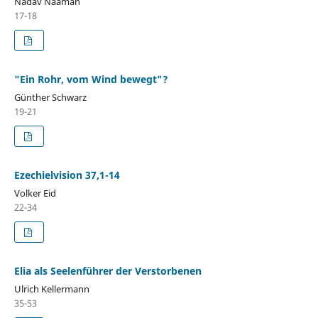
Nadav Naʾaman
17-18
"Ein Rohr, vom Wind bewegt"?
Günther Schwarz
19-21
Ezechielvision 37,1-14
Volker Eid
22-34
Elia als Seelenführer der Verstorbenen
Ulrich Kellermann
35-53