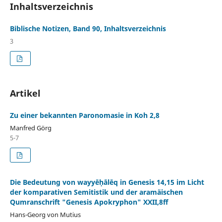
Inhaltsverzeichnis
Biblische Notizen, Band 90, Inhaltsverzeichnis
3
Artikel
Zu einer bekannten Paronomasie in Koh 2,8
Manfred Görg
5-7
Die Bedeutung von wayyēḥālēq in Genesis 14,15 im Licht
der komparativen Semitistik und der aramäischen
Qumranschrift "Genesis Apokryphon" XXII,8ff
Hans-Georg von Mutius