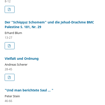
8-12
Der "Schiqquz Schomem" und die Jehud-Drachme BMC
Palestine S. 181, Nr. 29
Erhard Blum
13-27
Vielfalt und Ordnung
Andreas Scherer
28-45
"Und man berichtete Saul ... "
Peter Stein
46-66