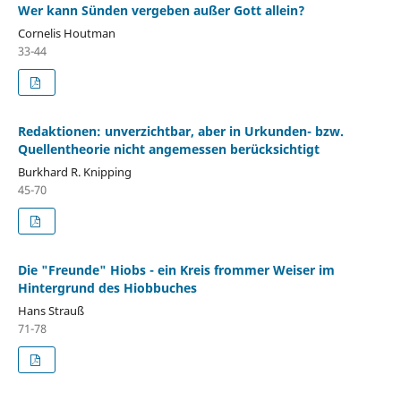
Wer kann Sünden vergeben außer Gott allein?
Cornelis Houtman
33-44
Redaktionen: unverzichtbar, aber in Urkunden- bzw.
Quellentheorie nicht angemessen berücksichtigt
Burkhard R. Knipping
45-70
Die "Freunde" Hiobs - ein Kreis frommer Weiser im
Hintergrund des Hiobbuches
Hans Strauß
71-78