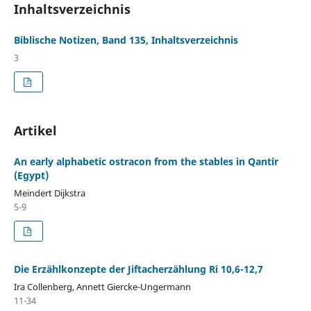
Inhaltsverzeichnis
Biblische Notizen, Band 135, Inhaltsverzeichnis
3
Artikel
An early alphabetic ostracon from the stables in Qantir
(Egypt)
Meindert Dijkstra
5-9
Die Erzählkonzepte der Jiftacherzählung Ri 10,6-12,7
Ira Collenberg, Annett Giercke-Ungermann
11-34