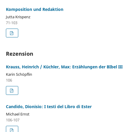
Komposition und Redaktion
Jutta Krispenz
71-103
Rezension
Krauss, Heinrich / Küchler, Max: Erzählungen der BIbel III
Karin Schöpflin
106
Candido, Dionisio: I testi del Libro di Ester
Michael Ernst
106-107