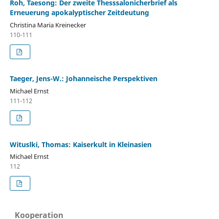
Roh, Taesong: Der zweite Thesssalonicherbrief als
Erneuerung apokalyptischer Zeitdeutung
Christina Maria Kreinecker
110-111
Taeger, Jens-W.: Johanneische Perspektiven
Michael Ernst
111-112
Wituslki, Thomas: Kaiserkult in Kleinasien
Michael Ernst
112
Kooperation