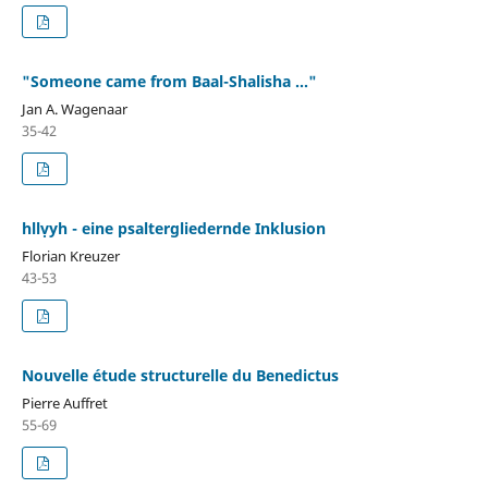
"Someone came from Baal-Shalisha ..."
Jan A. Wagenaar
35-42
hllṿyh - eine psaltergliedernde Inklusion
Florian Kreuzer
43-53
Nouvelle étude structurelle du Benedictus
Pierre Auffret
55-69