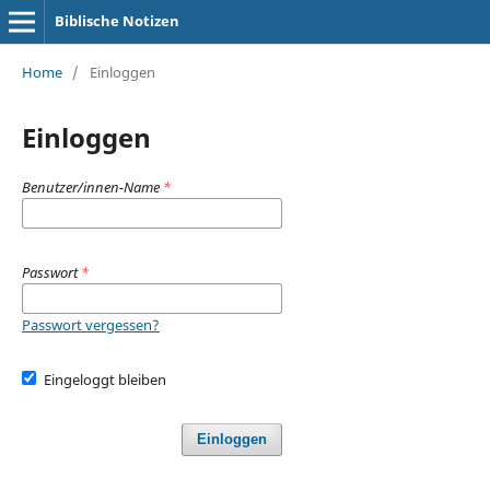
Biblische Notizen
Home
/
Einloggen
Einloggen
Benutzer/innen-Name
*
Passwort
*
Passwort vergessen?
Eingeloggt bleiben
Einloggen